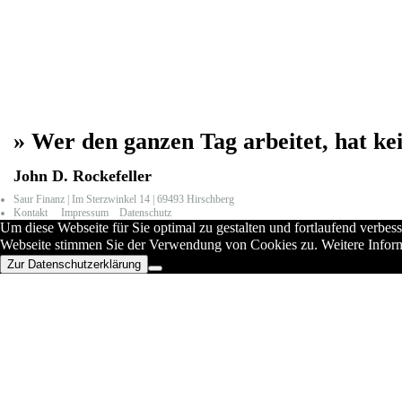
» Wer den ganzen Tag arbeitet, hat ke
John D. Rockefeller
Saur Finanz
|
Im Sterzwinkel 14 | 69493 Hirschberg
Kontakt
Impressum
Datenschutz
Um diese Webseite für Sie optimal zu gestalten und fortlaufend verb
Webseite stimmen Sie der Verwendung von Cookies zu. Weitere Informa
Zur Datenschutzerklärung